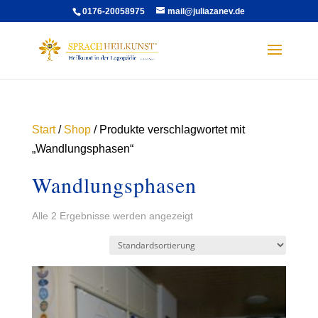
0176-20058975
mail@juliazanev.de
Start
/
Shop
/ Produkte verschlagwortet mit
„Wandlungsphasen“
Wandlungsphasen
Alle 2 Ergebnisse werden angezeigt